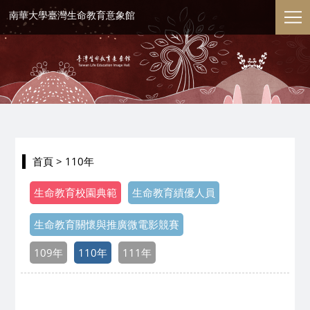
南華大學臺灣生命教育意象館
首頁
> 110年
生命教育校園典範
生命教育績優人員
生命教育關懷與推廣微電影競賽
109年
110年
111年