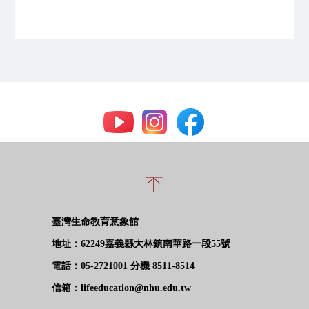
社群連結
臺灣生命教育意象館
地址：62249嘉義縣大林鎮南華路一段55號
電話
：
05-2721001 分機 8511-8514
信箱：lifeeducation@nhu.edu.tw